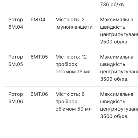
736 об/хв
Ротор
6М.04
Місткість: 2
Максимальна
6М.04
імунопланшети
швидкість
центрифугуван
2500 об/хв
Ротор
6МT.05
Місткість: 12
Максимальна
6М.05
пробірок
швидкість
об'ємом 15 мл
центрифугуван
3500 об/хв.
Ротор
6МT.06
Місткість: 6
Максимальна
6М.06
пробірок
швидкість
об'ємом 50 мл
центрифугуван
3500 об/хв.