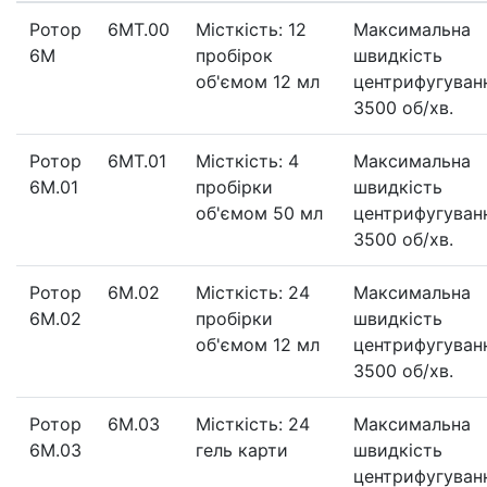
Ротор
6МT.00
Місткість: 12
Максимальна
6М
пробірок
швидкість
об'ємом 12 мл
центрифугуван
3500 об/хв.
Ротор
6МT.01
Місткість: 4
Максимальна
6М.01
пробірки
швидкість
об'ємом 50 мл
центрифугуван
3500 об/хв.
Ротор
6М.02
Місткість: 24
Максимальна
6М.02
пробірки
швидкість
об'ємом 12 мл
центрифугуван
3500 об/хв.
Ротор
6М.03
Місткість: 24
Максимальна
6М.03
гель карти
швидкість
центрифугуван