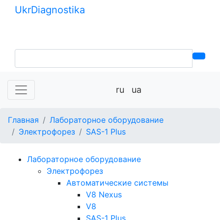
Ukr
Diagnostika
+380 (99) 539-37-01
+380 (95) 271-58-26
ru
ua
Главная
Лабораторное оборудование
Электрофорез
SAS-1 Plus
Лабораторное оборудование
Электрофорез
Автоматические системы
V8 Nexus
V8
SAS-1 Plus