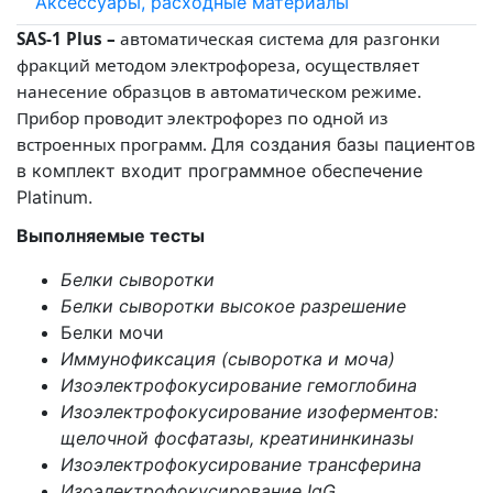
Аксессуары, расходные материалы
SAS-1 Plus –
автоматическая система для разгонки
фракций методом электрофореза, осуществляет
нанесение образцов в автоматическом режиме.
Прибор проводит электрофорез по одной из
встроенных программ.
Для создания базы пациентов
в комплект входит программное обеспечение
Platinum.
Выполняемые тесты
Белки сыворотки
Белки сыворотки высокое разрешение
Белки мочи
Иммунофиксация (сыворотка и моча)
Изоэлектрофокусирование
гемоглобина
Изоэлектрофокусирование изоферментов:
щелочной фосфатазы, креатининкиназы
Изоэлектрофокусирование трансферина
Изоэлектрофокусирование IgG