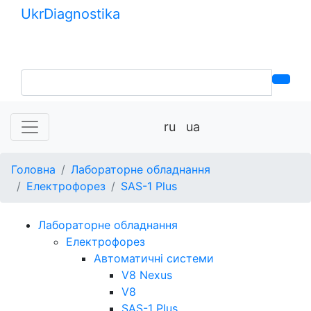
Ukr
Diagnostika
+380 (99) 539-37-01
+380 (95) 271-58-26
ru
ua
Головна
Лабораторне обладнання
Електрофорез
SAS-1 Plus
Лабораторне обладнання
Електрофорез
Автоматичні системи
V8 Nexus
V8
SAS-1 Plus