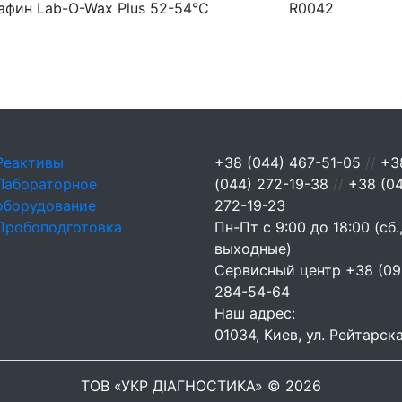
афин Lab-O-Wax Plus 52-54°C
R0042
Реактивы
+38 (044) 467-51-05
//
+3
Лабораторное
(044) 272-19-38
//
+38 (0
оборудование
272-19-23
Пробоподготовка
Пн-Пт с 9:00 до 18:00 (сб.,
выходные)
Сервисный центр
+38 (09
284-54-64
Наш адрес:
01034, Киев, ул. Рейтарска
ТОВ «УКР ДІАГНОСТИКА» © 2026