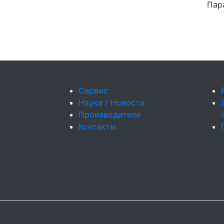
Пар
Сервис
Наука / Новости
Производители
Контакты