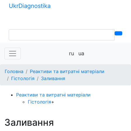
Ukr
Diagnostika
+380 (99) 539-37-01
+380 (95) 271-58-26
ru
ua
Головна
Реактиви та витратні матеріали
Гістологія
Заливання
Реактиви та витратні матеріали
Гістологія
+
Заливання