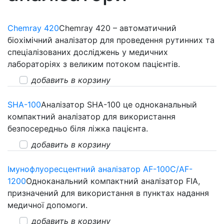
Chemray 420
Chemray 420 – автоматичний
біохімічний аналізатор для проведення рутинних та
спеціалізованих досліджень у медичних
лабораторіях з великим потоком пацієнтів.
добавить в корзину
SHA-100
Аналізатор SHA-100 це одноканальный
компактний аналізатор для використання
безпосередньо біля ліжка пацієнта.
добавить в корзину
Імунофлуоресцентний аналізатор AF-100C/AF-
1200
Одноканальний компактний аналізатор FIA,
призначений для використання в пунктах надання
медичної допомоги.
добавить в корзину