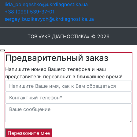
lida_polegeshko@ukrdiagnostika.ua
+38 (099) 539-37-01
sergey_buzikevych@ukrdiagnostika.ua
ТОВ «УКР ДІАГНОСТИКА» © 2026
Предварительный заказ
Напишите номер Вашего телефона и наш
представитель перезвонит в ближайшее время!